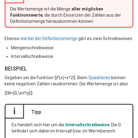
Die Wertemenge ist die Menge
aller möglichen
Funktionswerte
, die durch Einsetzen der Zahlen aus der
Definitionsmenge herauskommen können.
Ebenso
wie bei der Definitionsmenge
gibt es zwei Schreibweisen.
Mengenschreibweise
Intervallschreibweise
BEISPIEL
Gegeben sei die Funktion $f(x)=x^2$. Beim
Quadrieren
können
keine negativen Zahlen rauskommen. Die Wertemenge ist also:
$W=[0,\infty[$
i
Tipp
Es handelt sich hier um die
Intervallschreibweise
. Die 0
befindet sich dabei im Intervall bzw. im Wertebereich.