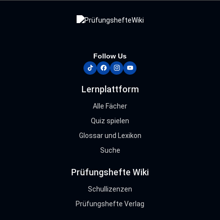
Follow Us
tiktok
facebook
instagram
youtube
Lernplattform
Alle Fächer
Quiz spielen
Glossar und Lexikon
Suche
Prüfungshefte Wiki
Schullizenzen
Prüfungshefte Verlag