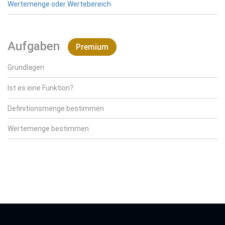
Wertemenge oder Wertebereich
Aufgaben
Premium
Grundlagen
Ist es eine Funktion?
Definitionsmenge bestimmen
Wertemenge bestimmen