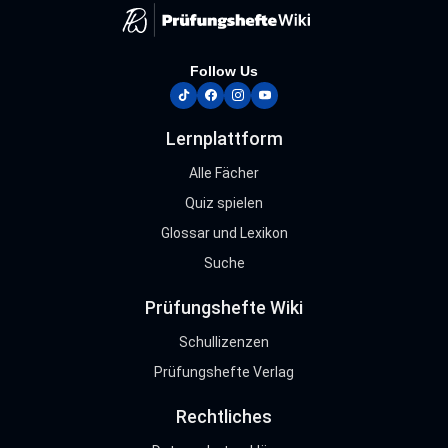
Follow Us
tiktok
facebook
instagram
youtube
Lernplattform
Alle Fächer
Quiz spielen
Glossar und Lexikon
Suche
Prüfungshefte Wiki
Schullizenzen
Prüfungshefte Verlag
Rechtliches