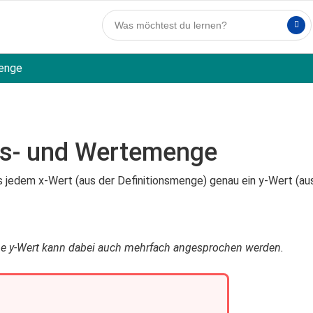
enge
ons- und Wertemenge
s jedem x-Wert (aus der Definitionsmenge) genau ein y-Wert (au
elbe y-Wert kann dabei auch mehrfach angesprochen werden.