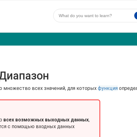
Диапазон
о множество всех значений, для которых
функция
определ
ор
всех возможных выходных данных
,
ся с помощью входных данных