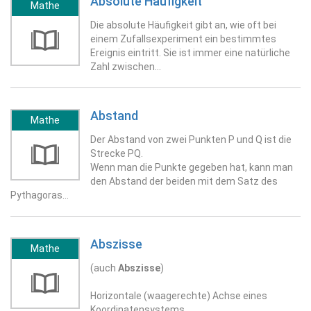
Absolute Häufigkeit
Mathe
Die absolute Häufigkeit gibt an, wie oft bei
einem Zufallsexperiment ein bestimmtes
Ereignis eintritt. Sie ist immer eine natürliche
Zahl zwischen…
Abstand
Mathe
Der Abstand von zwei Punkten P und Q ist die
Strecke PQ.
Wenn man die Punkte gegeben hat, kann man
den Abstand der beiden mit dem Satz des
Pythagoras…
Abszisse
Mathe
(auch
Abszisse
)
Horizontale (waagerechte) Achse eines
Koordinatensystems