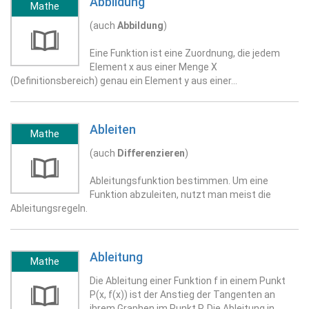
Abbildung
Mathe
(auch
Abbildung
)
Eine Funktion ist eine Zuordnung, die jedem
Element x aus einer Menge X
(Definitionsbereich) genau ein Element y aus einer…
Ableiten
Mathe
(auch
Differenzieren
)
Ableitungsfunktion bestimmen. Um eine
Funktion abzuleiten, nutzt man meist die
Ableitungsregeln.
Ableitung
Mathe
Die Ableitung einer Funktion f in einem Punkt
P(x, f(x)) ist der Anstieg der Tangenten an
ihrem Graphen im Punkt P. Die Ableitung in