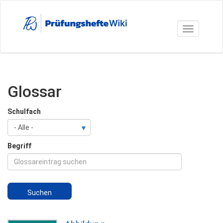
Direkt
zum
Inhalt
Toggle nav
Glossar
Schulfach
Begriff