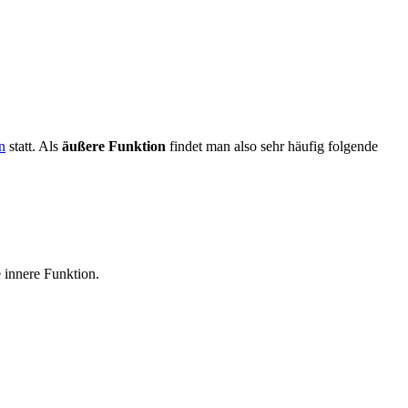
n
statt. Als
äußere Funktion
findet man also sehr häufig folgende
e innere Funktion.