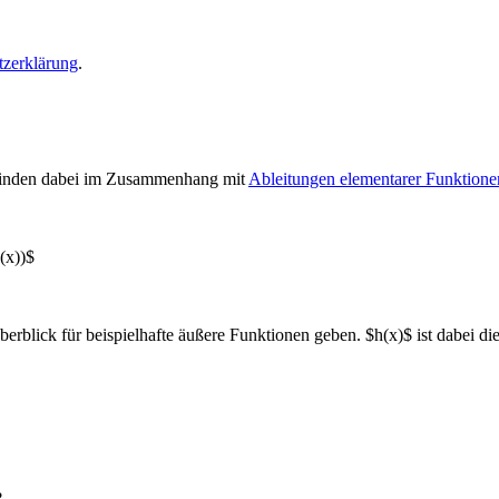
tzerklärung
.
 finden dabei im Zusammenhang mit
Ableitungen elementarer Funktione
(x))$
Überblick für beispielhafte äußere Funktionen geben. $h(x)$ ist dabei di
?