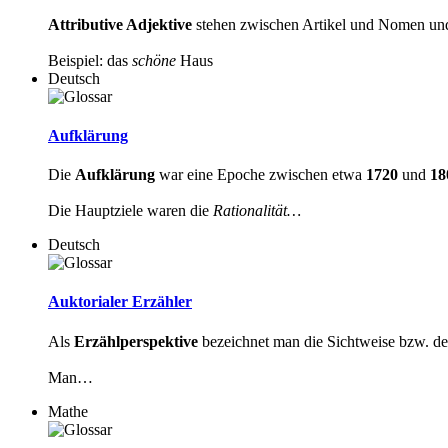
Attributive Adjektive
stehen zwischen Artikel und Nomen und
Beispiel: das
schöne
Haus
Deutsch
Aufklärung
Die
Aufklärung
war eine Epoche zwischen etwa
1720
und
18
Die Hauptziele waren die
Rationalität…
Deutsch
Auktorialer Erzähler
Als
Erzählperspektive
bezeichnet man die Sichtweise bzw. d
Man…
Mathe