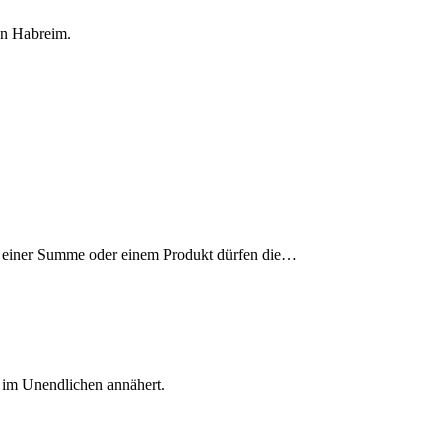
hen Habreim.
 In einer Summe oder einem Produkt dürfen die…
n im Unendlichen annähert.