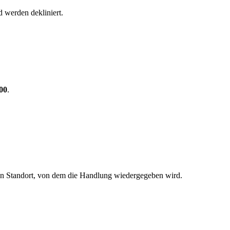
 werden dekliniert.
00
.
en Standort, von dem die Handlung wiedergegeben wird.