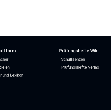
lattform
Prüfungshefte Wiki
ächer
Schullizenzen
pielen
Prüfungshefte Verlag
r und Lexikon