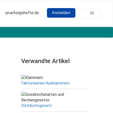
pruefungshefte.de
Anmelden
DE
Hauptnavigation
Benutzermenü
Verwandte Artikel
Faktorisieren/Ausklammern
Distributivgesetz