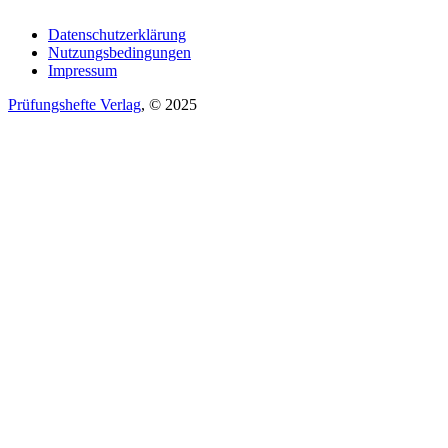
Datenschutzerklärung
Nutzungsbedingungen
Impressum
Prüfungshefte Verlag
, © 2025