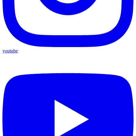
youtube