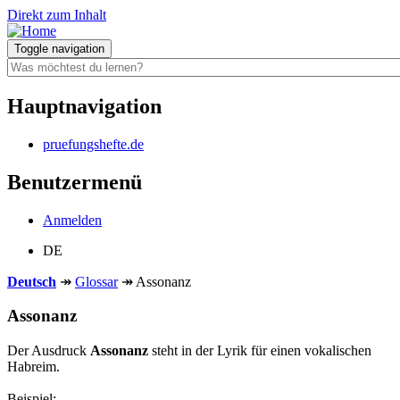
Direkt zum Inhalt
Toggle navigation
Hauptnavigation
pruefungshefte.de
Benutzermenü
Anmelden
DE
Deutsch
↠
Glossar
↠
Assonanz
Assonanz
Der Ausdruck
Assonanz
steht in der Lyrik für einen vokalischen
Habreim.
Beispiel: