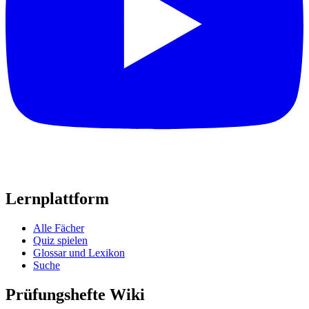
Lernplattform
Alle Fächer
Quiz spielen
Glossar und Lexikon
Suche
Prüfungshefte Wiki