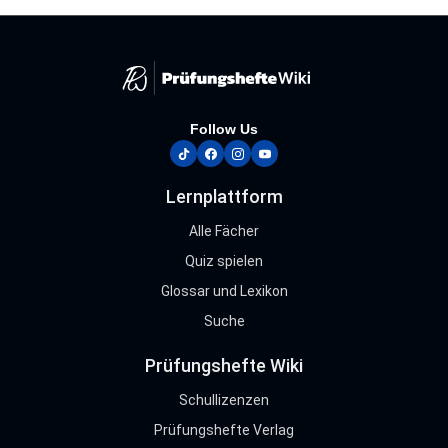
Follow Us
tiktok
facebook
instagram
youtube
Lernplattform
Alle Fächer
Quiz spielen
Glossar und Lexikon
Suche
Prüfungshefte Wiki
Schullizenzen
Prüfungshefte Verlag