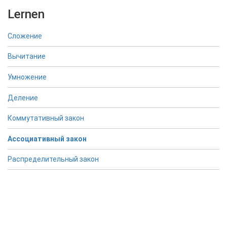
Lernen
Сложение
Вычитание
Умножение
Деление
Коммутативный закон
Ассоциативный закон
Распределительный закон