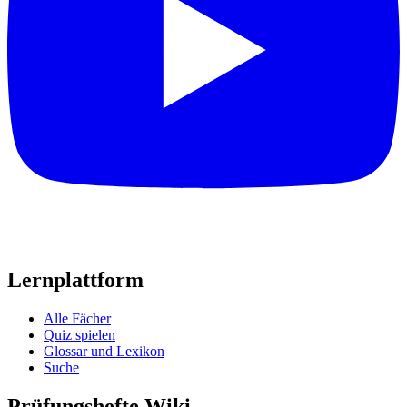
Lernplattform
Alle Fächer
Quiz spielen
Glossar und Lexikon
Suche
Prüfungshefte Wiki