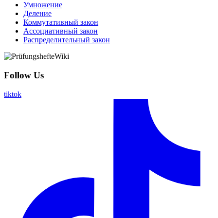
Умножение
Деление
Коммутативный закон
Ассоциативный закон
Распределительный закон
Follow Us
tiktok