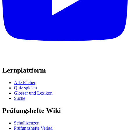
Lernplattform
Alle Fächer
Quiz spielen
Glossar und Lexikon
Suche
Prüfungshefte Wiki
Schullizenzen
Prüfungshefte Verlag