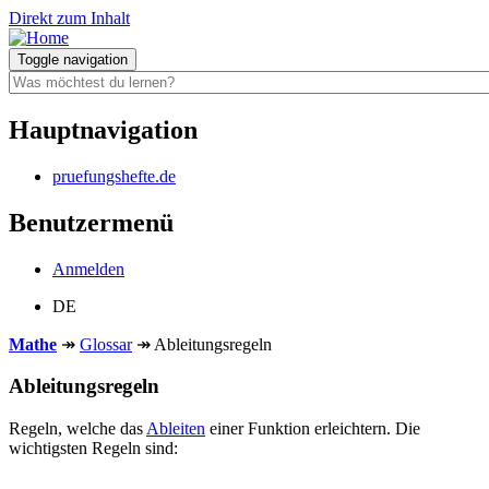
Direkt zum Inhalt
Toggle navigation
Hauptnavigation
pruefungshefte.de
Benutzermenü
Anmelden
DE
Mathe
↠
Glossar
↠
Ableitungsregeln
Ableitungsregeln
Regeln, welche das
Ableiten
einer Funktion erleichtern. Die
wichtigsten Regeln sind: