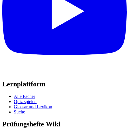
Lernplattform
Alle Fächer
Quiz spielen
Glossar und Lexikon
Suche
Prüfungshefte Wiki