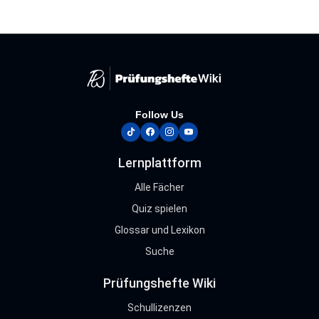
Follow Us
tiktok
facebook
instagram
youtube
Lernplattform
Alle Fächer
Quiz spielen
Glossar und Lexikon
Suche
Prüfungshefte Wiki
Schullizenzen