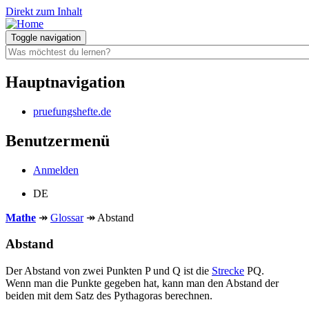
Direkt zum Inhalt
Toggle navigation
Hauptnavigation
pruefungshefte.de
Benutzermenü
Anmelden
DE
Mathe
↠
Glossar
↠
Abstand
Abstand
Der Abstand von zwei Punkten P und Q ist die
Strecke
PQ.
Wenn man die Punkte gegeben hat, kann man den Abstand der
beiden mit dem Satz des Pythagoras berechnen.