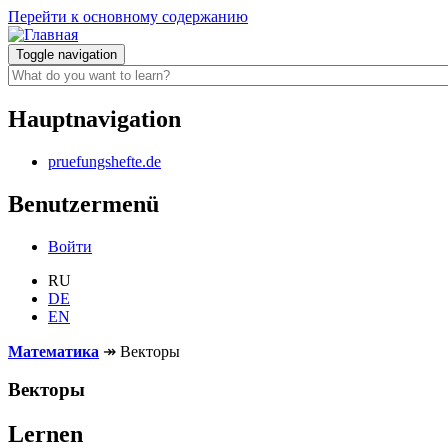
Перейти к основному содержанию
Toggle navigation
Hauptnavigation
pruefungshefte.de
Benutzermenü
Войти
RU
DE
EN
Математика
↠
Векторы
Векторы
Lernen