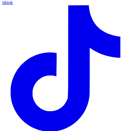
tiktok