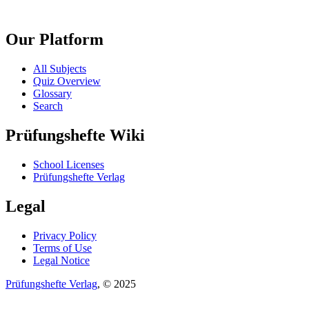
Our Platform
All Subjects
Quiz Overview
Glossary
Search
Prüfungshefte Wiki
School Licenses
Prüfungshefte Verlag
Legal
Privacy Policy
Terms of Use
Legal Notice
Prüfungshefte Verlag
, © 2025