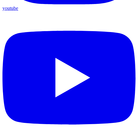
youtube