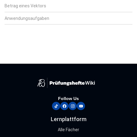
Betrag eines Vektors
Anwendungsaufgaben
Follow Us
tiktok
facebook
instagram
youtube
Lernplattform
Alle Fächer