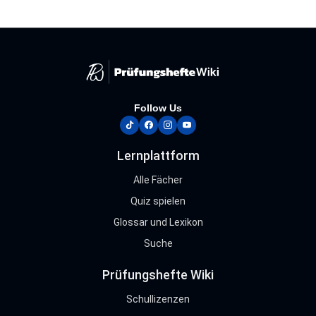
Follow Us
tiktok
facebook
instagram
youtube
Lernplattform
Alle Fächer
Quiz spielen
Glossar und Lexikon
Suche
Prüfungshefte Wiki
Schullizenzen