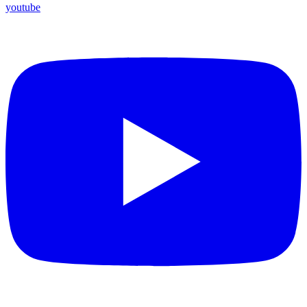
youtube