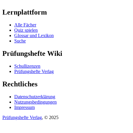
Lernplattform
Alle Fächer
Quiz spielen
Glossar und Lexikon
Suche
Prüfungshefte Wiki
Schullizenzen
Prüfungshefte Verlag
Rechtliches
Datenschutzerklärung
Nutzungsbedingungen
Impressum
Prüfungshefte Verlag
, © 2025