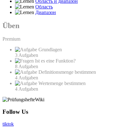
Область и диапазон
Область
Диапазон
Üben
Premium
Grundlagen
3 Aufgaben
Ist es eine Funktion?
8 Aufgaben
Definitionsmenge bestimmen
4 Aufgaben
Wertemenge bestimmen
4 Aufgaben
Follow Us
tiktok