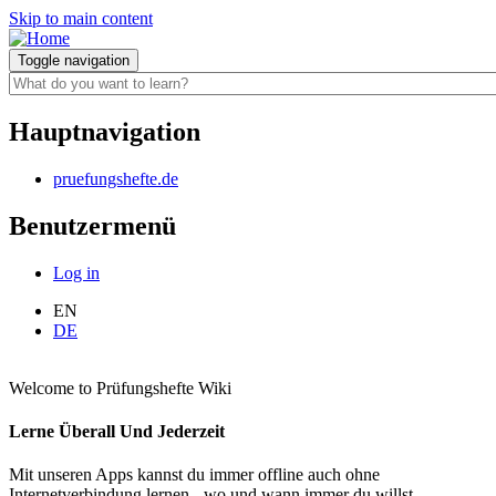
Skip to main content
Toggle navigation
Hauptnavigation
pruefungshefte.de
Benutzermenü
Log in
EN
DE
Welcome to Prüfungshefte Wiki
Lerne Überall Und Jederzeit
Mit unseren Apps kannst du immer offline auch ohne
Internetverbindung lernen - wo und wann immer du willst.