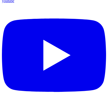
youtube