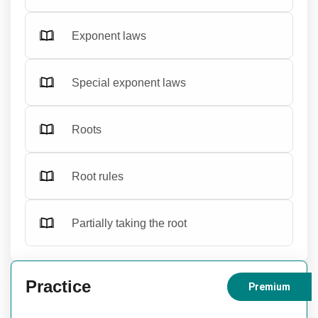
Exponent laws
Special exponent laws
Roots
Root rules
Partially taking the root
Practice
Premium