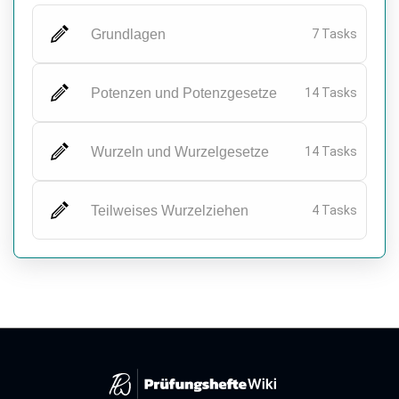
Grundlagen
7 Tasks
Potenzen und Potenzgesetze
14 Tasks
Wurzeln und Wurzelgesetze
14 Tasks
Teilweises Wurzelziehen
4 Tasks