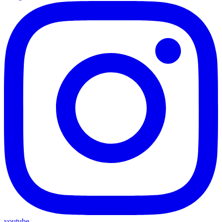
youtube