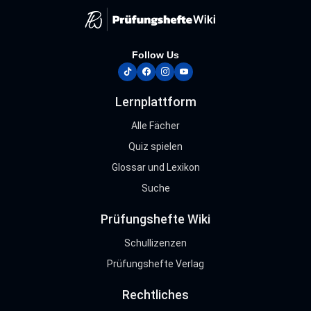
Follow Us
tiktok
facebook
instagram
youtube
Lernplattform
Alle Fächer
Quiz spielen
Glossar und Lexikon
Suche
Prüfungshefte Wiki
Schullizenzen
Prüfungshefte Verlag
Rechtliches