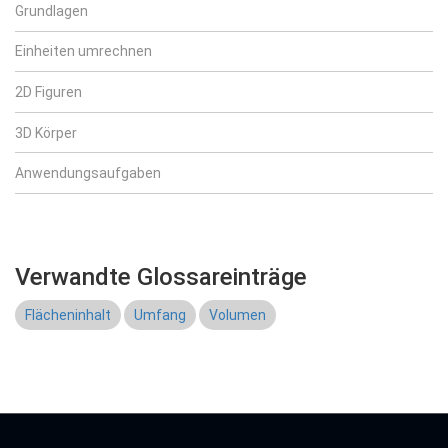
Grundlagen
Einheiten umrechnen
2D Figuren
3D Körper
Anwendungsaufgaben
Verwandte Glossareinträge
Flächeninhalt
Umfang
Volumen