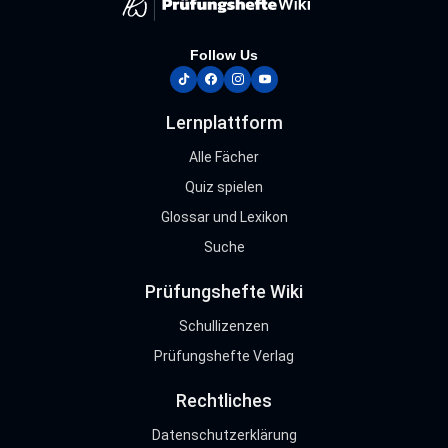
Follow Us
tiktok
facebook
instagram
youtube
Lernplattform
Alle Fächer
Quiz spielen
Glossar und Lexikon
Suche
Prüfungshefte Wiki
Schullizenzen
Prüfungshefte Verlag
Rechtliches
Datenschutzerklärung