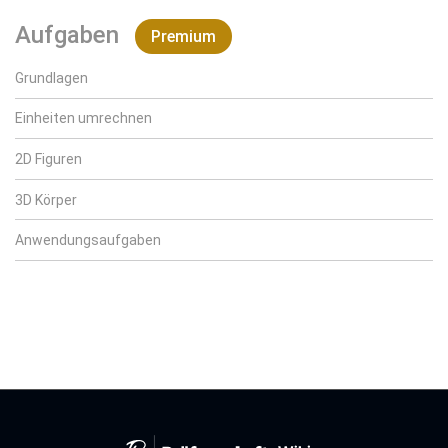
Aufgaben
Premium
Grundlagen
Einheiten umrechnen
2D Figuren
3D Körper
Anwendungsaufgaben