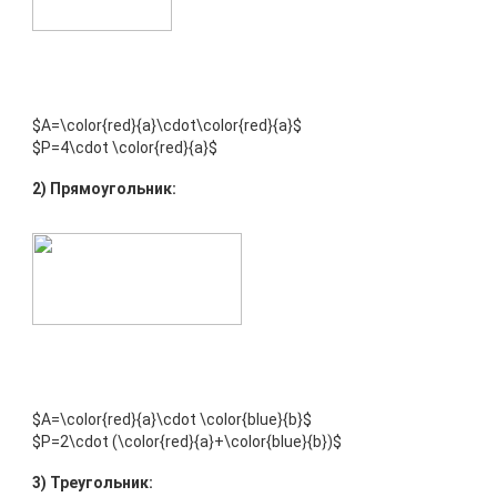
$A=\color{red}{a}\cdot\color{red}{a}$
$P=4\cdot \color{red}{a}$
2) Прямоугольник:
$A=\color{red}{a}\cdot \color{blue}{b}$
$P=2\cdot (\color{red}{a}+\color{blue}{b})$
3) Треугольник: