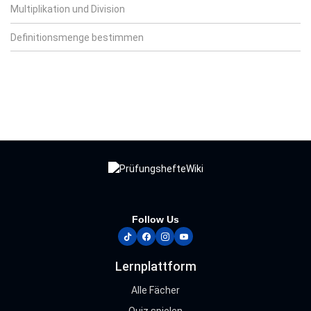
Multiplikation und Division
Definitionsmenge bestimmen
Follow Us
tiktok
facebook
instagram
youtube
Lernplattform
Alle Fächer