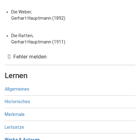
Die Weber;
Gerhart Hauptmann (1892)
Die Ratten;
Gerhart Hauptmann (1911)
Fehler melden
Lernen
Allgemeines
Historisches
Merkmale
Leitsätze
Werke & Autoren