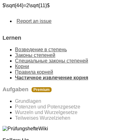
$\sqrt{44}=2\sqrt{11}$
Report an issue
Lernen
Возведение в степень
Законы степеней
Специальные законы cтепеней
Корни
Правила корней
Чаcтичное извлечение корня
Aufgaben
Premium
Grundlagen
Potenzen und Potenzgesetze
Wurzeln und Wurzelgesetze
Teilweises Wurzelziehen