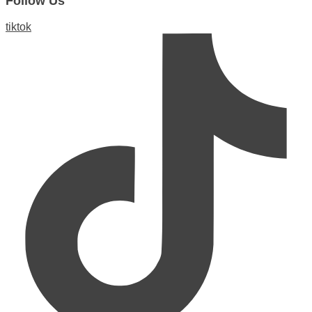
Follow Us
tiktok