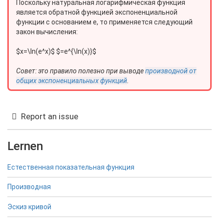
Поскольку натуральная логарифмическая функция
является обратной функцией экспоненциальной
функции с основанием e, то применяется следующий
закон вычисления:
$x=\ln(e^x)$ $=e^{\ln(x)}$
Совет: это правило полезно при выводе
производной от
общих экспоненциальных функций
.
Report an issue
Lernen
Естественная показательная функция
Производная
Эскиз кривой