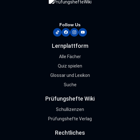
Follow Us
tiktok
facebook
instagram
youtube
Lernplattform
Alle Fächer
Quiz spielen
Glossar und Lexikon
Suche
Prüfungshefte Wiki
Schullizenzen
Prüfungshefte Verlag
Rechtliches