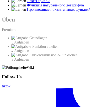
Эскиз кривой
Функция натурального логарифма
Производные показательных функций
Üben
Premium
Grundlagen
3 Aufgaben
e-Funktion ableiten
4 Aufgaben
Kurvendiskussion e-Funktionen
3 Aufgaben
Follow Us
tiktok