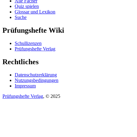
Alle Fächer
Quiz spielen
Glossar und Lexikon
Suche
Prüfungshefte Wiki
Schullizenzen
Prüfungshefte Verlag
Rechtliches
Datenschutzerklärung
Nutzungsbedingungen
Impressum
Prüfungshefte Verlag
, © 2025