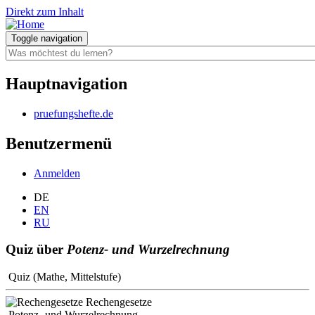
Direkt zum Inhalt
Toggle navigation
Hauptnavigation
pruefungshefte.de
Benutzermenü
Anmelden
DE
EN
RU
Quiz über
Potenz- und Wurzelrechnung
Quiz (Mathe, Mittelstufe)
Rechengesetze
Potenz- und Wurzelrechnung