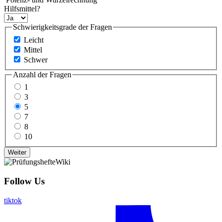
Hilfsmittel?
Schwierigkeitsgrade der Fragen
Leicht
Mittel
Schwer
Anzahl der Fragen
1
3
5
7
8
10
Follow Us
tiktok