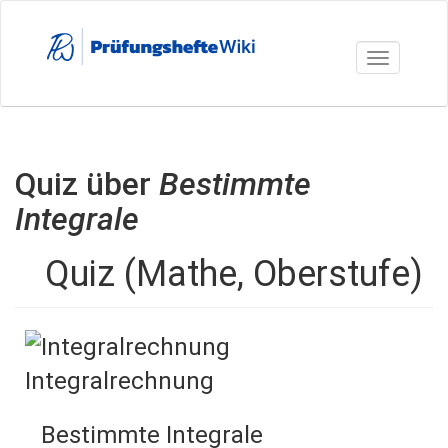
Direkt
zum
Inhalt
Toggle nav
Quiz über
Bestimmte
Integrale
Quiz (Mathe, Oberstufe)
Integralrechnung
Bestimmte Integrale