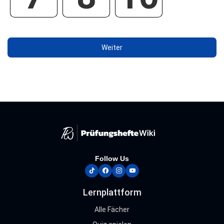
Follow Us
tiktok
facebook
instagram
youtube
Lernplattform
Alle Fächer