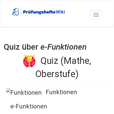
Direkt
zum
Inhalt
Toggle nav
Quiz über
e-Funktionen
Quiz (Mathe,
Oberstufe)
Funktionen
e-Funktionen