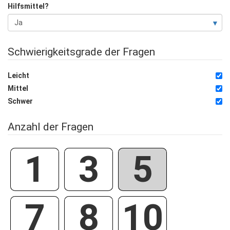
Hilfsmittel?
Schwierigkeitsgrade der Fragen
Leicht
Mittel
Schwer
Anzahl der Fragen
1
3
5
7
8
10