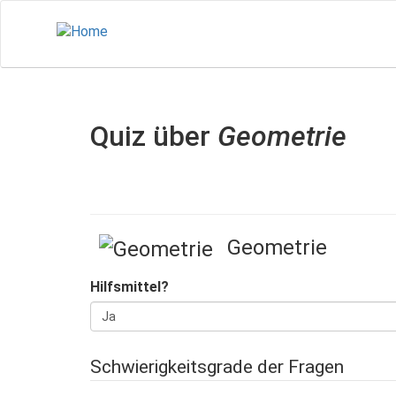
Direkt
zum
Inhalt
Quiz über
Geometrie
Geometrie
Hilfsmittel?
Schwierigkeitsgrade der Fragen