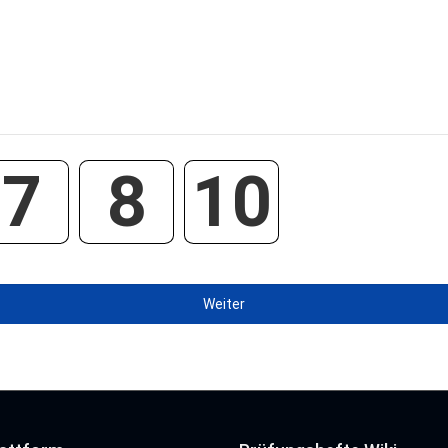
7
8
10