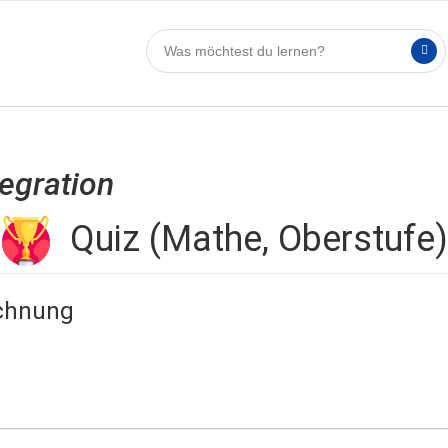
tegration
Quiz (Mathe, Oberstufe)
echnung