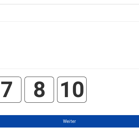
7
8
10