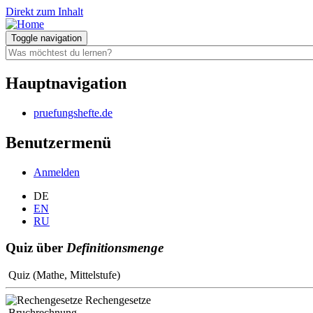
Direkt zum Inhalt
Toggle navigation
Hauptnavigation
pruefungshefte.de
Benutzermenü
Anmelden
DE
EN
RU
Quiz über
Definitionsmenge
Quiz (Mathe, Mittelstufe)
Rechengesetze
Bruchrechnung