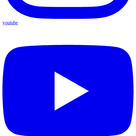
youtube