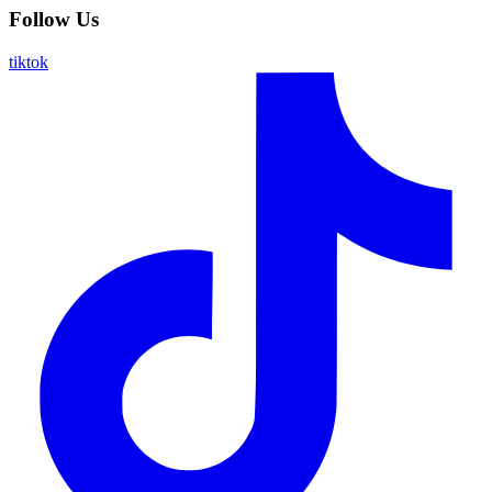
Follow Us
tiktok