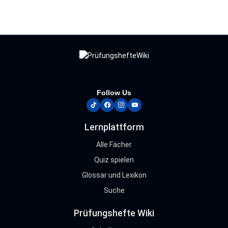
Follow Us
tiktok
facebook
instagram
youtube
Lernplattform
Alle Fächer
Quiz spielen
Glossar und Lexikon
Suche
Prüfungshefte Wiki