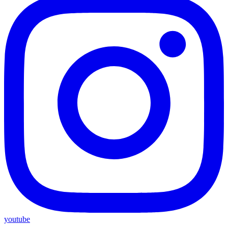
youtube