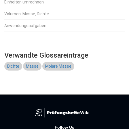
Einheiten umrechnen
Volumen, Masse, Dichte
Anwendungsaufgaben
Verwandte Glossareinträge
Dichte
Masse
Molare Masse
Follow Us