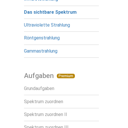
Das sichtbare Spektrum
Ultraviolette Strahlung
Röntgenstrahlung
Gammastrahlung
Aufgaben
Premium
Grundaufgaben
Spektrum zuordnen
Spektrum zuordnen II
Spektrum zuordnen III