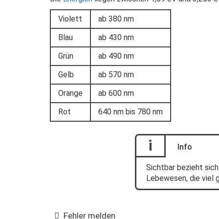
Violett
ab 380 nm
Blau
ab 430 nm
Grün
ab 490 nm
Gelb
ab 570 nm
Orange
ab 600 nm
Rot
640 nm bis 780 nm
i
Info
Sichtbar bezieht sich
Lebewesen, die viel
Fehler melden