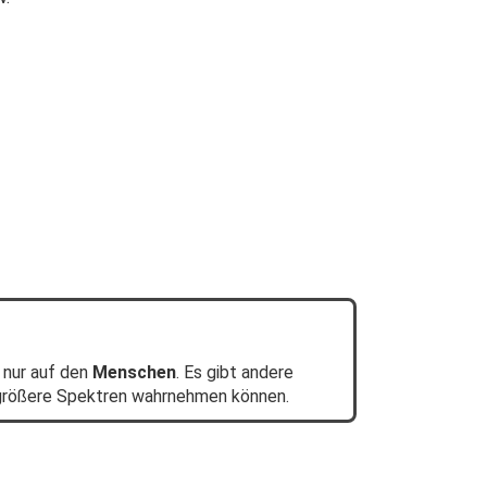
 nur auf den
Menschen
. Es gibt andere
 größere Spektren wahrnehmen können.