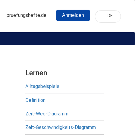
pruefungshefte.de
Anmelden
DE
Hauptnavigation
Benutzermenü
Lernen
Alltagsbeispiele
Definition
Zeit-Weg-Diagramm
Zeit-Geschwindigkeits-Diagramm