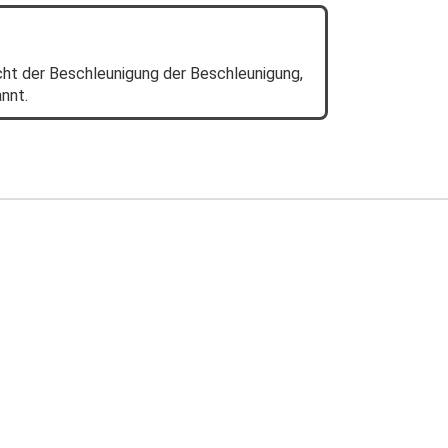
cht der Beschleunigung der Beschleunigung,
annt.