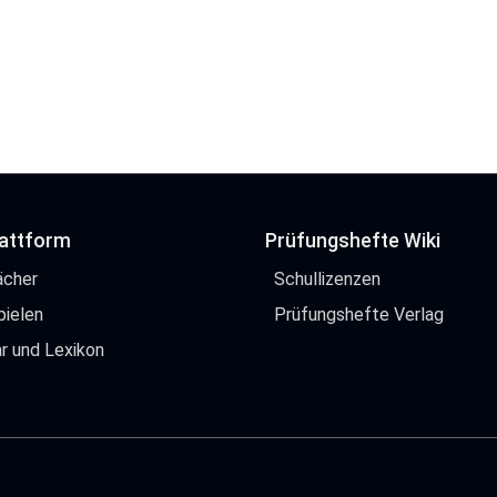
lattform
Prüfungshefte Wiki
ächer
Schullizenzen
pielen
Prüfungshefte Verlag
r und Lexikon