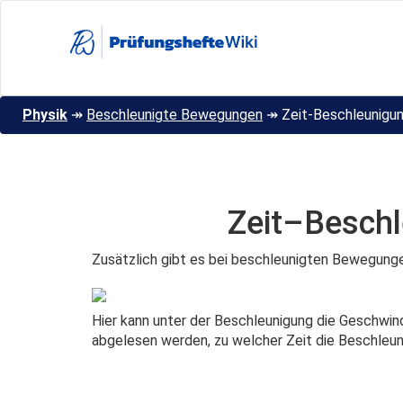
Direkt
zum
Inhalt
Physik
↠
Beschleunigte Bewegungen
↠
Zeit-Beschleunigu
Zeit–Besch
Zusätzlich gibt es bei beschleunigten Bewegung
Hier kann unter der Beschleunigung die Geschwin
abgelesen werden, zu welcher Zeit die Beschleunig