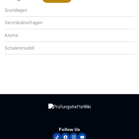
Grundlagen
Verständnisfragen
Atome
Schalenmodell
Follow Us