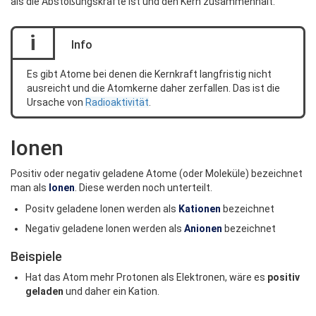
als die Abstoßungskräfte ist und den Kern zusammenhält.
i
Info
Es gibt Atome bei denen die Kernkraft langfristig nicht
ausreicht und die Atomkerne daher zerfallen. Das ist die
Ursache von
Radioaktivität
.
Ionen
Positiv oder negativ geladene Atome (oder Moleküle) bezeichnet
man als
Ionen
. Diese werden noch unterteilt.
Positv geladene Ionen werden als
Kationen
bezeichnet
Negativ geladene Ionen werden als
Anionen
bezeichnet
Beispiele
Hat das Atom mehr Protonen als Elektronen, wäre es
positiv
geladen
und daher ein Kation.