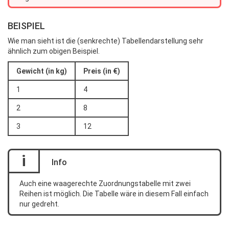
BEISPIEL
Wie man sieht ist die (senkrechte) Tabellendarstellung sehr
ähnlich zum obigen Beispiel.
Gewicht (in kg)
Preis (in €)
1
4
2
8
3
12
i
Info
Auch eine waagerechte Zuordnungstabelle mit zwei
Reihen ist möglich. Die Tabelle wäre in diesem Fall einfach
nur gedreht.