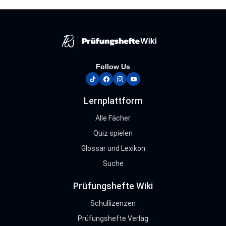
Follow Us
tiktok
facebook
instagram
youtube
Lernplattform
Alle Fächer
Quiz spielen
Glossar und Lexikon
Suche
Prüfungshefte Wiki
Schullizenzen
Prüfungshefte Verlag