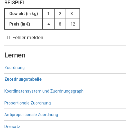
BEISPIEL
Gewicht (in kg)
1
2
3
Preis (in €)
4
8
12
Fehler melden
Lernen
Zuordnung
Zuordnungstabelle
Koordinatensystem und Zuordnungsgraph
Proportionale Zuordnung
Antiproportionale Zuordnung
Dreisatz