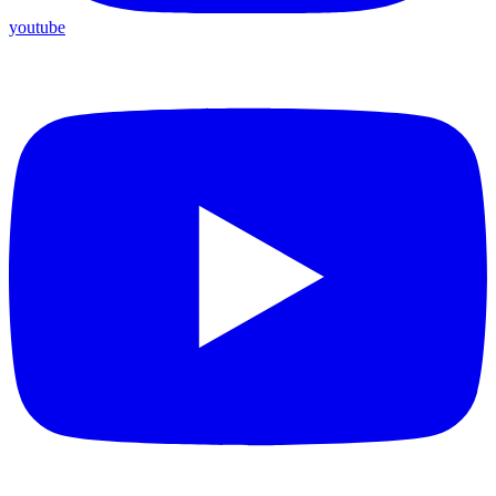
youtube