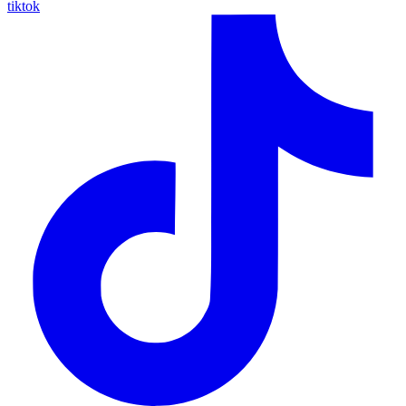
tiktok