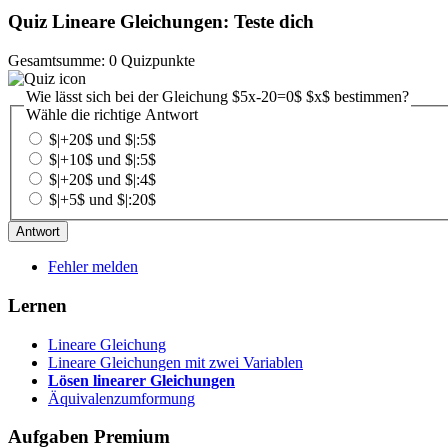
Quiz Lineare Gleichungen: Teste dich
Gesamtsumme: 0 Quizpunkte
Wie lässt sich bei der Gleichung $5x-20=0$ $x$ bestimmen?
Wähle die richtige Antwort
$|+20$ und $|:5$
$|+10$ und $|:5$
$|+20$ und $|:4$
$|+5$ und $|:20$
Fehler melden
Lernen
Lineare Gleichung
Lineare Gleichungen mit zwei Variablen
Lösen linearer Gleichungen
Äquivalenzumformung
Aufgaben
Premium