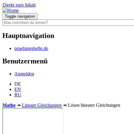
Direkt zum Inhalt
Toggle navigation
Hauptnavigation
pruefungshefte.de
Benutzermenü
Anmelden
DE
EN
RU
Mathe
↠
Lineare Gleichungen
↠
Lösen linearer Gleichungen