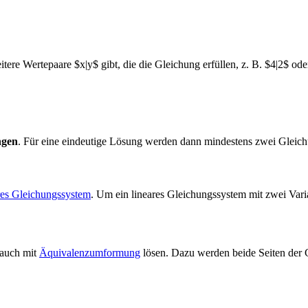
tere Wertepaare $x|y$ gibt, die die Gleichung erfüllen, z. B. $4|2$ ode
ngen
. Für eine eindeutige Lösung werden dann mindestens zwei Gleich
res Gleichungssystem
. Um ein lineares Gleichungssystem mit zwei Vari
 auch mit
Äquivalenzumformung
lösen. Dazu werden beide Seiten der Gl