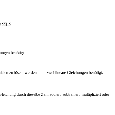
r $5|1$
ungen benötigt.
ablen zu lösen, werden auch zwei lineare Gleichungen benötigt.
eichung durch dieselbe Zahl addiert, subtrahiert, multipliziert oder