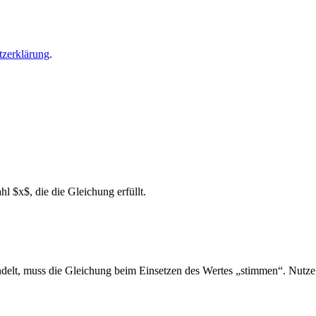
tzerklärung
.
hl $x$, die die Gleichung erfüllt.
andelt, muss die Gleichung beim Einsetzen des Wertes „stimmen“. Nutz