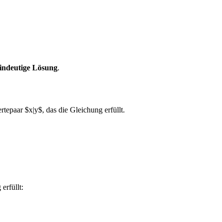
indeutige Lösung
.
rtepaar $x|y$, das die Gleichung erfüllt.
erfüllt: