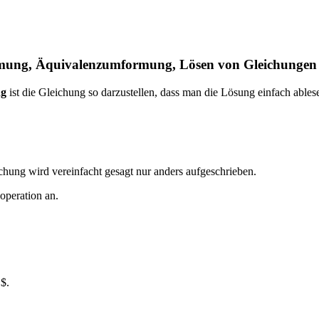
ormung, Äquivalenzumformung, Lösen von Gleichungen
ng
ist die Gleichung so darzustellen, dass man die Lösung einfach ables
ung wird vereinfacht gesagt nur anders aufgeschrieben.
operation an.
.$.