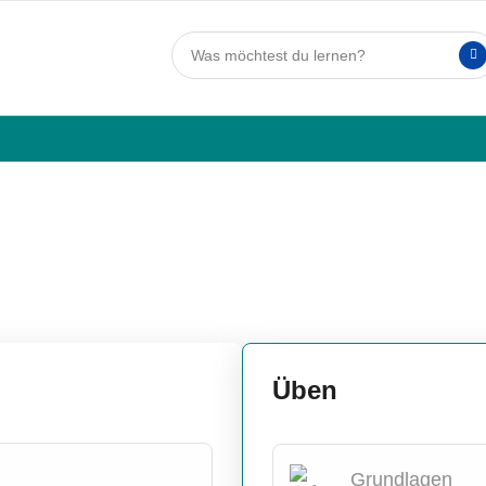
Üben
Grundlagen