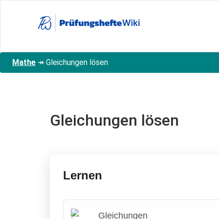
Direkt
zum
Inhalt
Mathe
↠
Gleichungen lösen
Gleichungen lösen
Lernen
Gleichungen