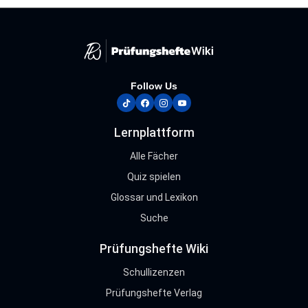
Follow Us
tiktok
facebook
instagram
youtube
Lernplattform
Alle Fächer
Quiz spielen
Glossar und Lexikon
Suche
Prüfungshefte Wiki
Schullizenzen
Prüfungshefte Verlag