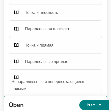
Точка и плоскость
Параллельная плоскость
Точка и прямая
Параллельные прямые
Непараллельные и непересекающиеся
прямые
Üben
Premium