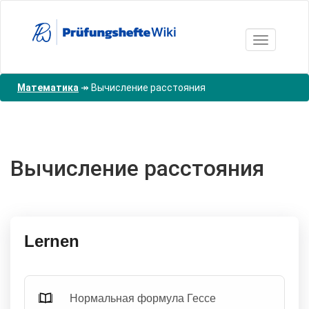
Перейти
к
основному
Toggle nav
содержанию
Математика
↠
Вычисление расстояния
Вычисление расстояния
Lernen
Нормальная формула Гессе